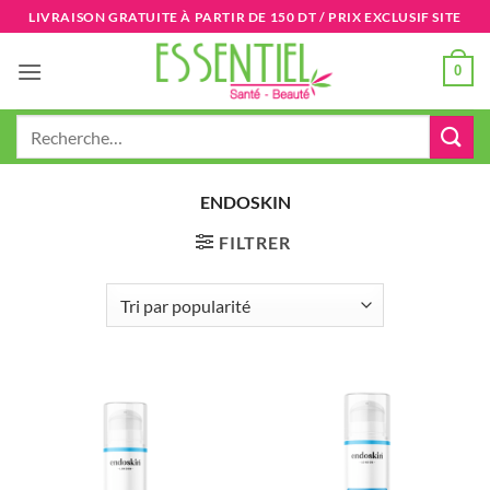
Passer
LIVRAISON GRATUITE À PARTIR DE 150 DT / PRIX EXCLUSIF SITE
au
contenu
0
Recherche
pour :
ENDOSKIN
FILTRER