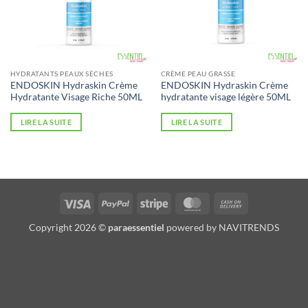
HYDRATANTS PEAUX SÈCHES
CRÈME PEAU GRASSE
ENDOSKIN Hydraskin Crème
ENDOSKIN Hydraskin Crème
Hydratante Visage Riche 50ML
hydratante visage légère 50ML
LIRE LA SUITE
LIRE LA SUITE
Visa
PayPal
Stripe
MasterCard
Cash
On
Copyright 2026 ©
paraessentiel
powered by
NAVITRENDS
Delivery