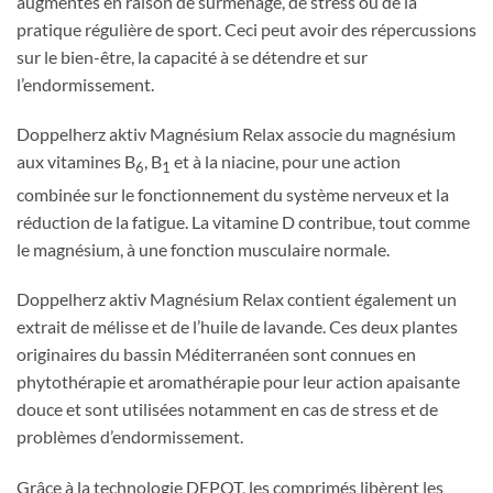
augmentés en raison de surmenage, de stress ou de la
pratique régulière de sport. Ceci peut avoir des répercussions
sur le bien-être, la capacité à se détendre et sur
l’endormissement.
Doppelherz aktiv Magnésium Relax associe du magnésium
aux vitamines B
, B
et à la niacine, pour une action
6
1
combinée sur le fonctionnement du système nerveux et la
réduction de la fatigue. La vitamine D contribue, tout comme
le magnésium, à une fonction musculaire normale.
Doppelherz aktiv Magnésium Relax contient également un
extrait de mélisse et de l’huile de lavande. Ces deux plantes
originaires du bassin Méditerranéen sont connues en
phytothérapie et aromathérapie pour leur action apaisante
douce et sont utilisées notamment en cas de stress et de
problèmes d’endormissement.
Grâce à la technologie DEPOT, les comprimés libèrent les