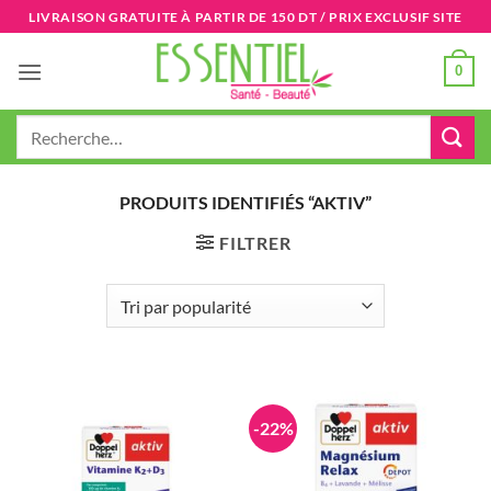
Passer
LIVRAISON GRATUITE À PARTIR DE 150 DT / PRIX EXCLUSIF SITE
au
contenu
0
Recherche
pour :
PRODUITS IDENTIFIÉS “AKTIV”
FILTRER
-22%