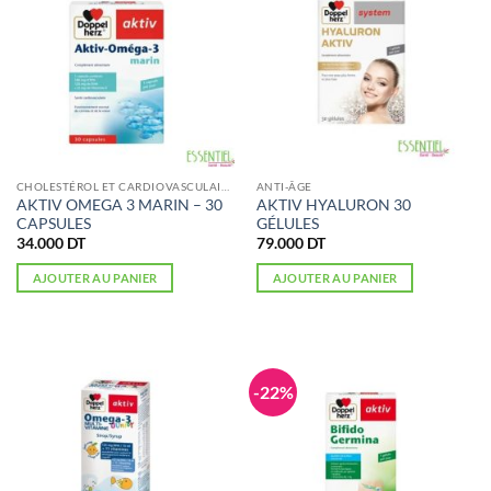
CHOLESTÉROL ET CARDIOVASCULAIRE
ANTI-ÂGE
AKTIV OMEGA 3 MARIN – 30
AKTIV HYALURON 30
CAPSULES
GÉLULES
34.000
DT
79.000
DT
AJOUTER AU PANIER
AJOUTER AU PANIER
-22%