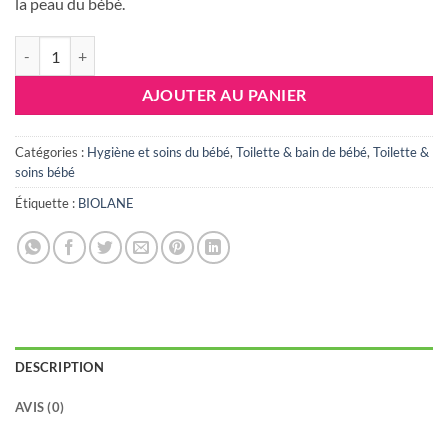
la peau du bébé.
quantité de BIOLANE Eau Pure H2O 350ML
AJOUTER AU PANIER
Catégories :
Hygiène et soins du bébé
,
Toilette & bain de bébé
,
Toilette &
soins bébé
Étiquette :
BIOLANE
DESCRIPTION
AVIS (0)