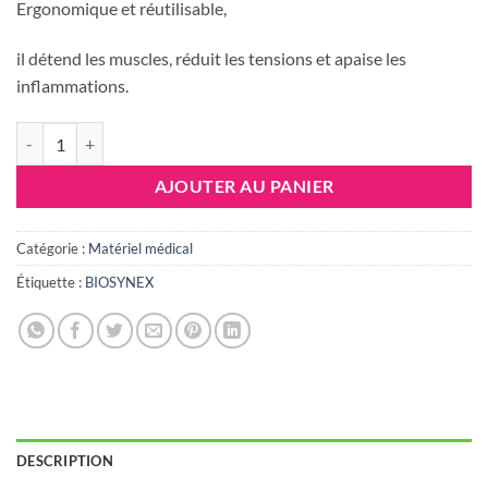
Ergonomique et réutilisable,
il détend les muscles, réduit les tensions et apaise les
inflammations.
quantité de Biosynex Coussin Thermique Lombaires
AJOUTER AU PANIER
Catégorie :
Matériel médical
Étiquette :
BIOSYNEX
DESCRIPTION