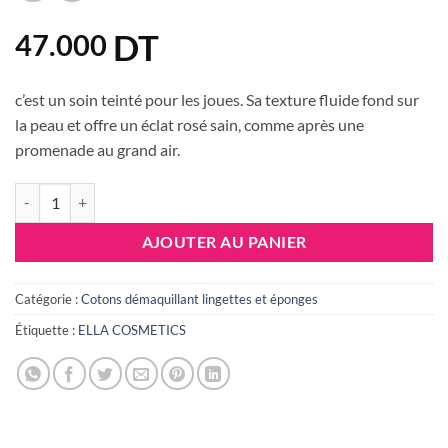
DT
47.000
c’est un soin teinté pour les joues. Sa texture fluide fond sur
la peau et offre un éclat rosé sain, comme après une
promenade au grand air.
quantité de ELLA BLUSH FLUSH Framboise Blush liquide & Soin – SP
AJOUTER AU PANIER
Catégorie :
Cotons démaquillant lingettes et éponges
Étiquette :
ELLA COSMETICS