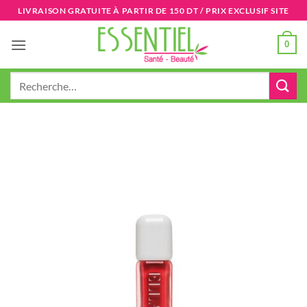
Passer
LIVRAISON GRATUITE À PARTIR DE 150 DT / PRIX EXCLUSIF SITE
au
contenu
0
Recherche
pour :