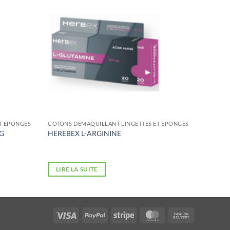
T ÉPONGES
COTONS DÉMAQUILLANT LINGETTES ET ÉPONGES
G
HEREBEX L-ARGININE
LIRE LA SUITE
Visa
PayPal
Stripe
MasterCard
Cash
On