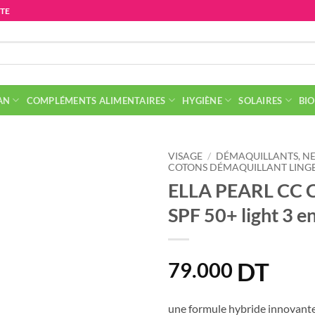
ITE
AN
COMPLÉMENTS ALIMENTAIRES
HYGIÈNE
SOLAIRES
BIO
VISAGE
/
DÉMAQUILLANTS, NE
COTONS DÉMAQUILLANT LINGE
ELLA PEARL CC C
SPF 50+ light 3 e
DT
79.000
une formule hybride innovante