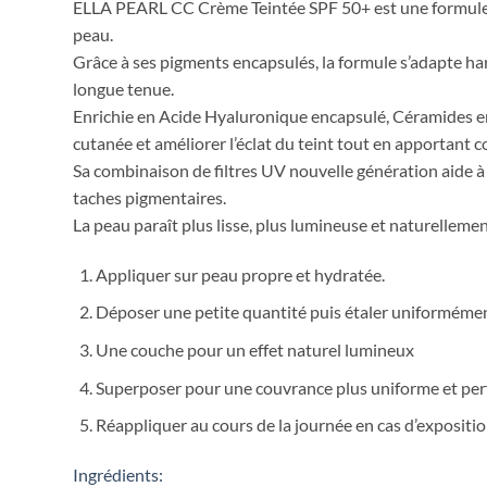
ELLA PEARL CC Crème Teintée SPF 50+ est une formule hy
peau.
Grâce à ses pigments encapsulés, la formule s’adapte ha
longue tenue.
Enrichie en Acide Hyaluronique encapsulé, Céramides enca
cutanée et améliorer l’éclat du teint tout en apportant c
Sa combinaison de filtres UV nouvelle génération aide à 
taches pigmentaires.
La peau paraît plus lisse, plus lumineuse et naturelleme
Appliquer sur peau propre et hydratée.
Déposer une petite quantité puis étaler uniformément 
Une couche pour un effet naturel lumineux
Superposer pour une couvrance plus uniforme et per
Réappliquer au cours de la journée en cas d’expositio
Ingrédients: