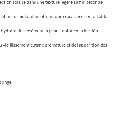
tion solaire dans une texture légère au fini seconde
x et uniforme tout en offrant une couvrance confortable
 hydrater intensément la peau, renforcer la barrière
u vieillissement cutané prématuré et de l’apparition des
éponge.