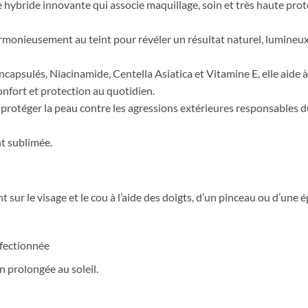
bride innovante qui associe maquillage, soin et très haute protec
rmonieusement au teint pour révéler un résultat naturel, lumineu
psulés, Niacinamide, Centella Asiatica et Vitamine E, elle aide à
onfort et protection au quotidien.
protéger la peau contre les agressions extérieures responsables d
nt sublimée.
sur le visage et le cou à l’aide des doigts, d’un pinceau ou d’une 
fectionnée
n prolongée au soleil.