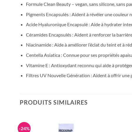
Formule Clean Beauty – vegan, sans silicone, sans pa
Pigments Encapsulés : Aident à révéler une couleur 
Acide Hyaluronique Encapsulé : Aide à hydrater intens
Céramides Encapsulés : Aident à renforcer la barrière
Niacinamide : Aide à améliorer l’éclat du teint et à r
Centella Asiatica : Connue pour ses propriétés apaisan
Vitamine E : Antioxydant reconnu qui aide à protéger 
Filtres UV Nouvelle Génération : Aident à offrir une 
PRODUITS SIMILAIRES
-24%