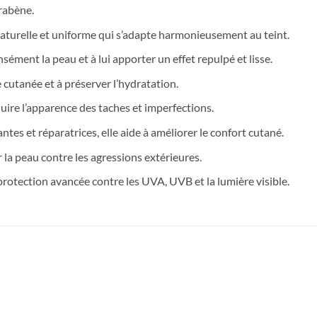
rabène.
naturelle et uniforme qui s’adapte harmonieusement au teint.
ément la peau et à lui apporter un effet repulpé et lisse.
 cutanée et à préserver l’hydratation.
éduire l’apparence des taches et imperfections.
tes et réparatrices, elle aide à améliorer le confort cutané.
la peau contre les agressions extérieures.
protection avancée contre les UVA, UVB et la lumière visible.