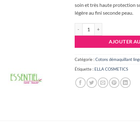
soin et très haute protection s
légère au fini seconde peau.
quantité de ELLA PEARL CC Crème 
AJOUTER AU
Catégorie :
Cotons démaquillant ling
Étiquette :
ELLA COSMETICS