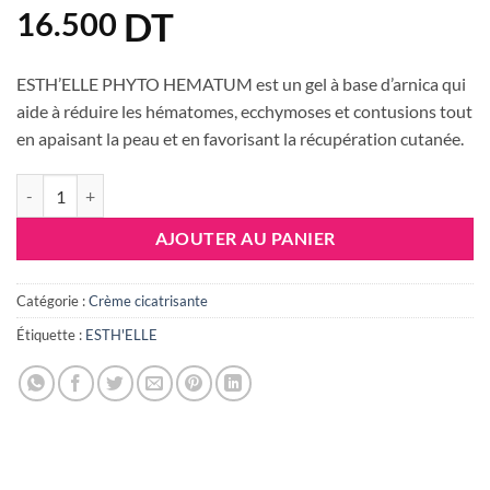
DT
16.500
ESTH’ELLE PHYTO HEMATUM est un gel à base d’arnica qui
aide à réduire les hématomes, ecchymoses et contusions tout
en apaisant la peau et en favorisant la récupération cutanée.
quantité de ESTHELLE PHYTO HEMATUM, 50gr
AJOUTER AU PANIER
Catégorie :
Crème cicatrisante
Étiquette :
ESTH'ELLE