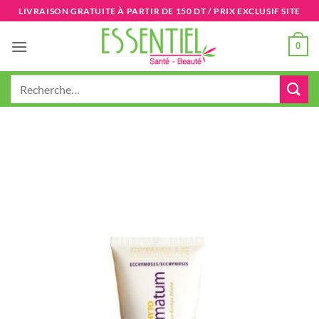
Passer
LIVRAISON GRATUITE À PARTIR DE 150 DT / PRIX EXCLUSIF SITE
au
contenu
0
Recherche
pour :