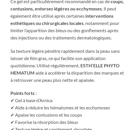
Ce gel est particulièrement recommandé en cas de
coups,
contusions, entorses légères ou ecchymoses
. Il peut
également être utilisé après certaines
interventions
esthétiques ou chirurgicales locales
, notamment pour
limiter l’apparition des bleus ou des gonflements après
des injections ou des traitements dermatologiques.
Sa texture légère pénètre rapidement dans la peau sans
laisser de film gras, ce qui facilite son application
quotidienne. Utilisé régulièrement,
ESTH’ELLE PHYTO
HEMATUM
aide à accélérer la disparition des marques et
à retrouver une peau plus nette et apaisée.
Points forts :
✔ Gel à base d’Arnica
✔ Aide à réduire les hématomes et les ecchymoses
✔ Apaise les contusions et les coups
✔ Favorise la résorption des bleus
✔ Texture légère et rapidement absorbée