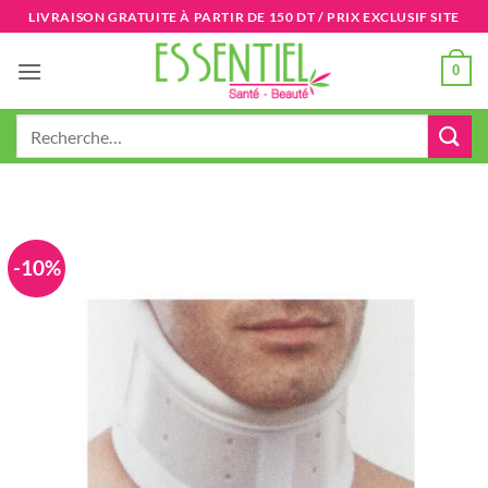
Passer
LIVRAISON GRATUITE À PARTIR DE 150 DT / PRIX EXCLUSIF SITE
au
contenu
0
Recherche
pour :
-10%