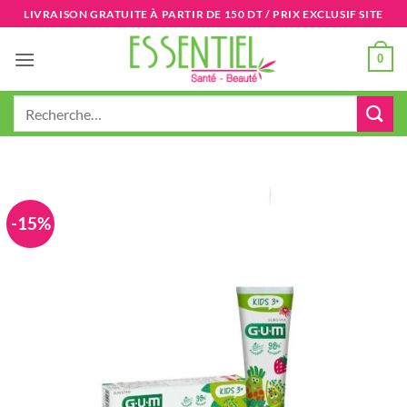
Passer
LIVRAISON GRATUITE À PARTIR DE 150 DT / PRIX EXCLUSIF SITE
au
contenu
0
Recherche
pour :
-15%