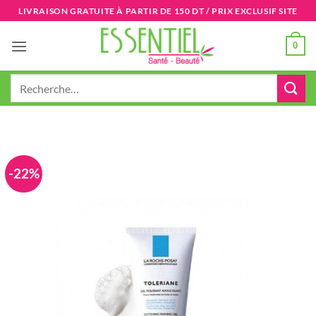
Passer
LIVRAISON GRATUITE À PARTIR DE 150 DT / PRIX EXCLUSIF SITE
au
contenu
0
Recherche
pour :
-22%