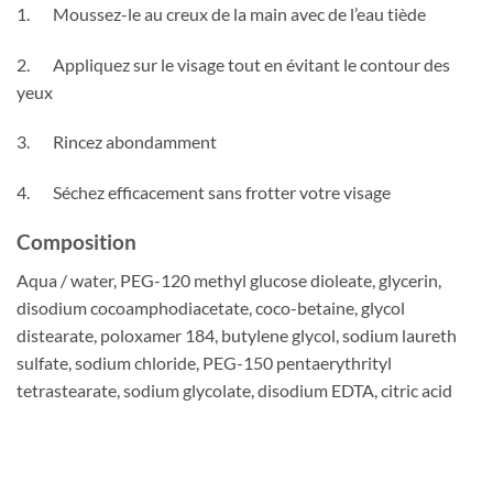
1. Moussez-le au creux de la main avec de l’eau tiède
2. Appliquez sur le visage tout en évitant le contour des
yeux
3. Rincez abondamment
4. Séchez efficacement sans frotter votre visage
Composition
Aqua / water, PEG-120 methyl glucose dioleate, glycerin,
disodium cocoamphodiacetate, coco-betaine, glycol
distearate, poloxamer 184, butylene glycol, sodium laureth
sulfate, sodium chloride, PEG-150 pentaerythrityl
tetrastearate, sodium glycolate, disodium EDTA, citric acid