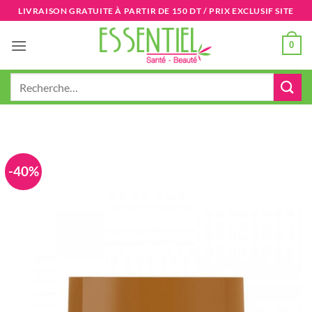
Passer
LIVRAISON GRATUITE À PARTIR DE 150 DT / PRIX EXCLUSIF SITE
au
contenu
0
Recherche
pour :
-40%