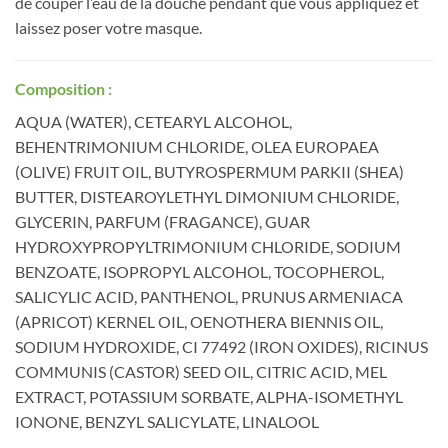
de couper l’eau de la douche pendant que vous appliquez et
laissez poser votre masque.
Composition :
AQUA (WATER), CETEARYL ALCOHOL,
BEHENTRIMONIUM CHLORIDE, OLEA EUROPAEA
(OLIVE) FRUIT OIL, BUTYROSPERMUM PARKII (SHEA)
BUTTER, DISTEAROYLETHYL DIMONIUM CHLORIDE,
GLYCERIN, PARFUM (FRAGANCE), GUAR
HYDROXYPROPYLTRIMONIUM CHLORIDE, SODIUM
BENZOATE, ISOPROPYL ALCOHOL, TOCOPHEROL,
SALICYLIC ACID, PANTHENOL, PRUNUS ARMENIACA
(APRICOT) KERNEL OIL, OENOTHERA BIENNIS OIL,
SODIUM HYDROXIDE, CI 77492 (IRON OXIDES), RICINUS
COMMUNIS (CASTOR) SEED OIL, CITRIC ACID, MEL
EXTRACT, POTASSIUM SORBATE, ALPHA-ISOMETHYL
IONONE, BENZYL SALICYLATE, LINALOOL