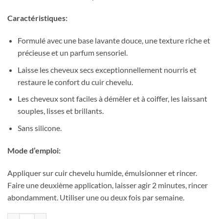
Caractéristiques:
Formulé avec une base lavante douce, une texture riche et
précieuse et un parfum sensoriel.
Laisse les cheveux secs exceptionnellement nourris et
restaure le confort du cuir chevelu.
Les cheveux sont faciles à démêler et à coiffer, les laissant
souples, lisses et brillants.
Sans silicone.
Mode d’emploi:
Appliquer sur cuir chevelu humide, émulsionner et rincer.
Faire une deuxième application, laisser agir 2 minutes, rincer
abondamment. Utiliser une ou deux fois par semaine.
quantité de Rene Furterer Absolue Kératine Shampooing Réparateur 