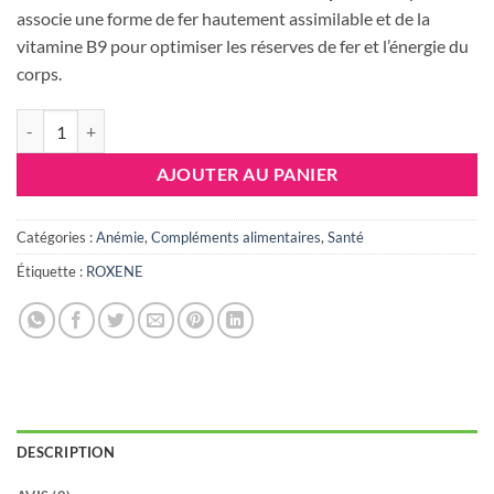
associe une forme de fer hautement assimilable et de la
vitamine B9 pour optimiser les réserves de fer et l’énergie du
corps.
quantité de ROXENE BISGLYCINATE FER+FOLATE 30 CAPSULES
AJOUTER AU PANIER
Catégories :
Anémie
,
Compléments alimentaires
,
Santé
Étiquette :
ROXENE
DESCRIPTION