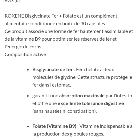
AVIS (0)
ROXENE Bisglycinate Fer + Folate
est un complément
alimentaire conditionné en boîte de 30 capsules
.
Ce produit associe une forme de fer hautement assimilable et
de la vitamine B9 pour optimiser les réserves de fer et
l’énergie du corps.
Composition active
Bisglycinate de fer
: Fer chélaté à deux
molécules de glycine. Cette structure protège le
fer dans l’estomac,
garantit une
absorption maximale
par l’intestin
et offre une
excellente tolérance digestive
(sans nausées ni constipation).
Folate (Vitamine B9)
: Vitamine indispensable à
la production des globules rouges,