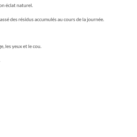
on éclat naturel.
rrassé des résidus accumulés au cours de la journée.
e, les yeux et le cou.
.