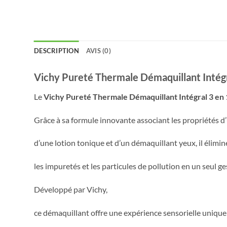
DESCRIPTION
AVIS (0)
Vichy Pureté Thermale Démaquillant Intégra
Le
Vichy Pureté Thermale Démaquillant Intégral 3 en 
Grâce à sa formule innovante associant les propriétés d’
d’une lotion tonique et d’un démaquillant yeux, il élimin
les impuretés et les particules de pollution en un seul ge
Développé par
Vichy
,
ce démaquillant offre une expérience sensorielle unique g