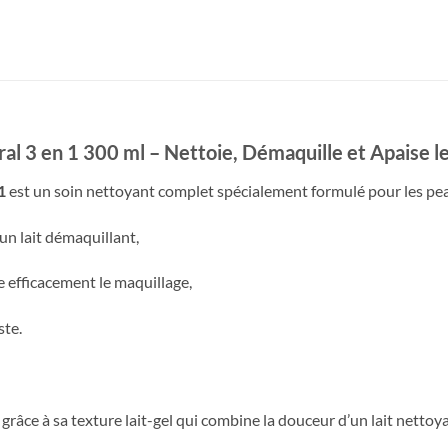
l 3 en 1 300 ml – Nettoie, Démaquille et Apaise l
1
est un soin nettoyant complet spécialement formulé pour les peau
un lait démaquillant,
e efficacement le maquillage,
ste.
râce à sa texture lait-gel qui combine la douceur d’un lait nettoyan