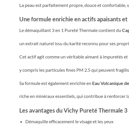
La peau est parfaitement propre, douce et confortable, sa
Une formule enrichie en actifs apaisants et 
Le démaquillant 3 en 1 Pureté Thermale contient du
Ca
un extrait naturel issu du karité reconnu pour ses propri
Cet actif agit comme un véritable aimant à impuretés et a
y compris les particules fines PM 2.5 qui peuvent fragili
Sa formule est également enrichie en
Eau Volcanique de
riche en minéraux essentiels, qui contribue à renforcer l
Les avantages du Vichy Pureté Thermale 3 
Démaquille efficacement le visage et les yeux