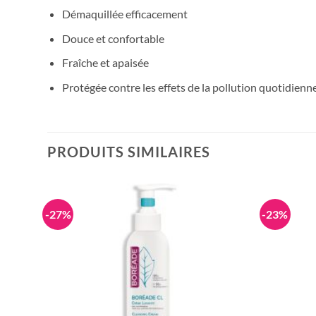
Démaquillée efficacement
Douce et confortable
Fraîche et apaisée
Protégée contre les effets de la pollution quotidienn
PRODUITS SIMILAIRES
-27%
-23%