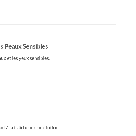
es Peaux Sensibles
x et les yeux sensibles.
t à la fraîcheur d’une lotion.