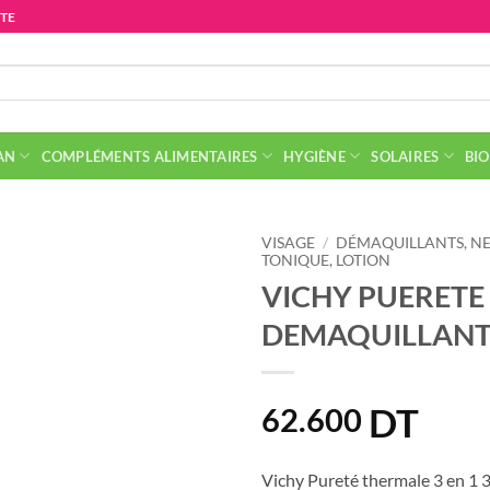
ITE
AN
COMPLÉMENTS ALIMENTAIRES
HYGIÈNE
SOLAIRES
BIO
VISAGE
/
DÉMAQUILLANTS, NE
TONIQUE, LOTION
VICHY PUERETE
DEMAQUILLANT 
DT
62.600
Vichy Pureté thermale 3 en 1 