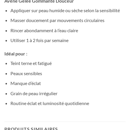
Avène Gelée Gommante Douceur
Appliquer sur peau humide ou sèche selon la sensibilité
Masser doucement par mouvements circulaires
Rincer abondamment à l’eau claire
Utiliser 1 à 2 fois par semaine
Idéal pour :
Teint terne et fatigué
Peaux sensibles
Manque d’éclat
Grain de peau irrégulier
Routine éclat et luminosité quotidienne
PRODUITS SIMILAIRES