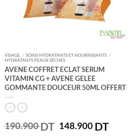
VISAGE
/
SOINS HYDRATANTS ET NOURRISSANTS
/
HYDRATANTS PEAUX SÈCHES
AVENE COFFRET ECLAT SERUM
VITAMIN CG + AVENE GELEE
GOMMANTE DOUCEUR 50ML OFFERT
DT
Le
DT
Le
190.900
148.900
prix
prix